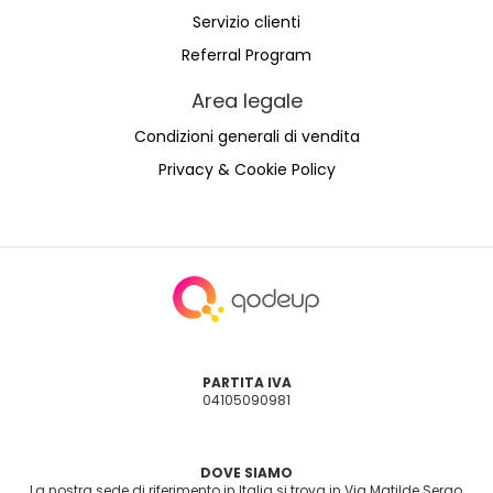
Servizio clienti
Referral Program
Area legale
Condizioni generali di vendita
Privacy & Cookie Policy
PARTITA IVA
04105090981
DOVE SIAMO
La nostra sede di riferimento in Italia si trova in Via Matilde Serao,