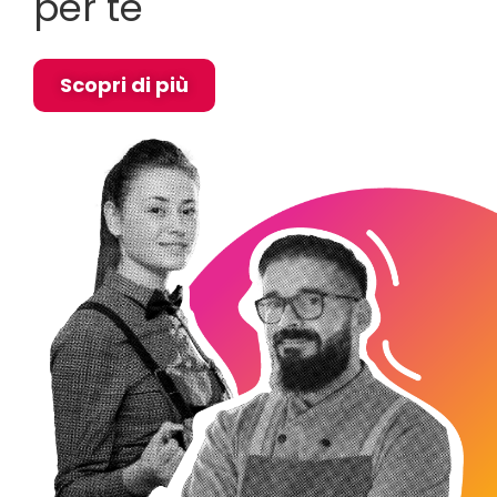
per te
Scopri di più