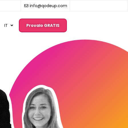
info@qodeup.com
IT
Provalo GRATIS