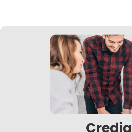
Credia