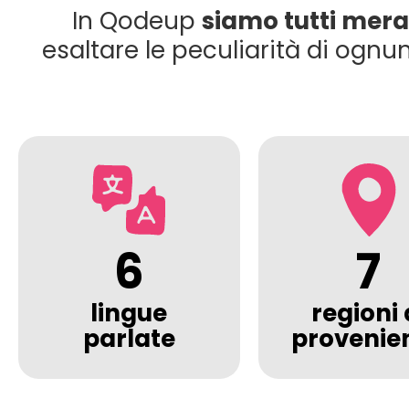
In Qodeup
siamo tutti mera
esaltare le peculiarità di ogn
6
7
lingue
regioni 
parlate
provenie