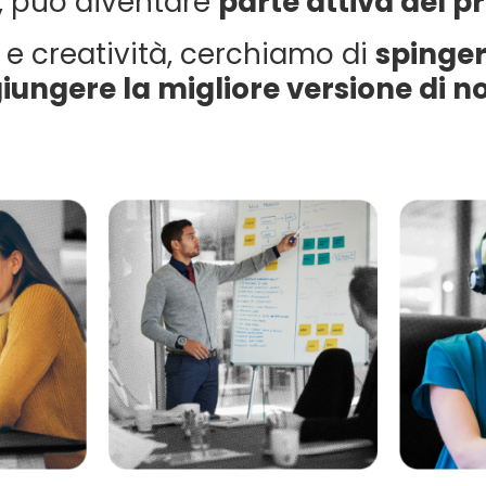
, può diventare
parte attiva del 
 e creatività, cerchiamo di
spinger
iungere la migliore versione di no