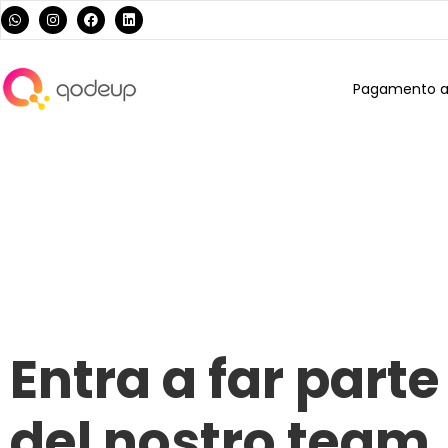
Pagamento al
Entra a far parte
del nostro team