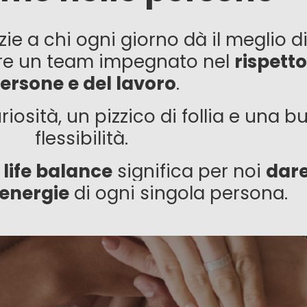
 a chi ogni giorno dà il meglio di
re un team impegnato nel
rispetto
ersone e del lavoro
.
riosità, un pizzico di follia e una 
flessibilità.
life
balance
significa per noi
dare
energie
di ogni singola persona.