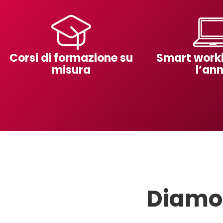
Corsi di formazione su
Smart worki
misura
l’an
Diamo 