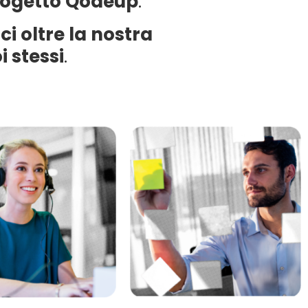
progetto Qodeup
.
ci oltre la nostra
i stessi
.