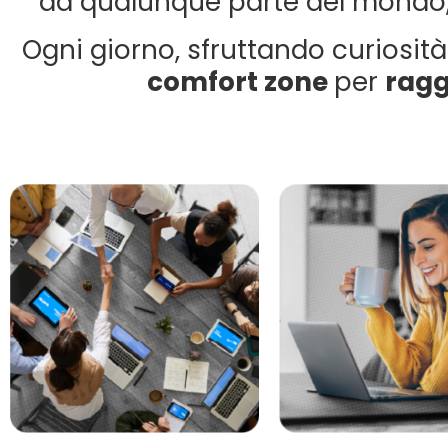
da qualunque parte del mondo
Ogni giorno, sfruttando curiosità
comfort zone
per
ragg