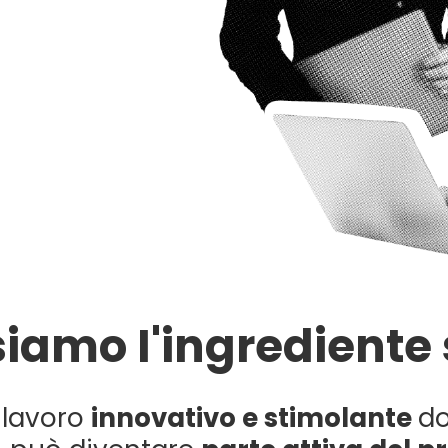
iamo I'ingrediente
 lavoro
innovativo e stimolante
do