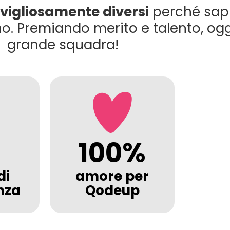
vigliosamente diversi
perché sa
uno. Premiando merito e talento, o
grande squadra!
100%
di
amore per
nza
Qodeup