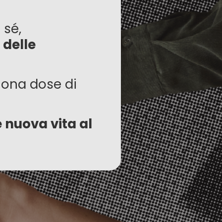
 sé,
 delle
buona dose di
 nuova vita al