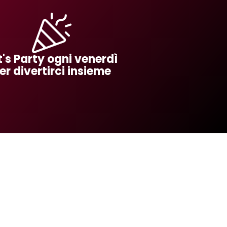
t's Party ogni venerdì
er divertirci insieme