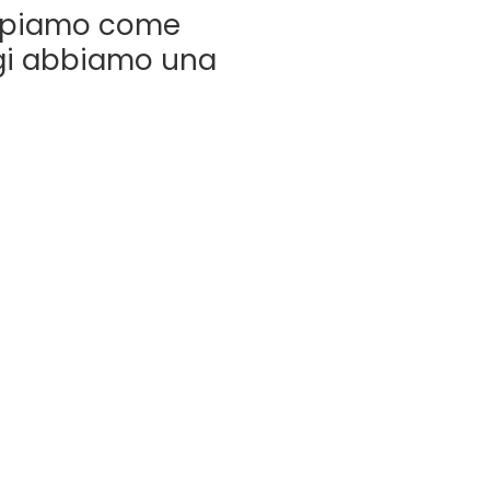
ppiamo come
ggi abbiamo una