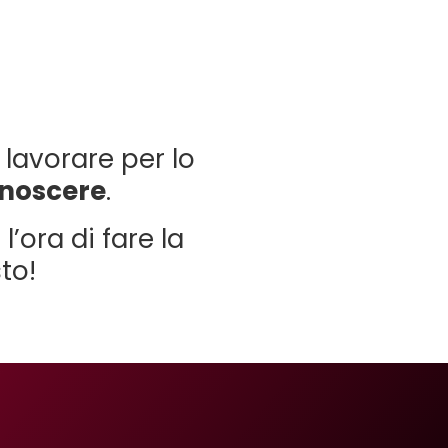
lavorare per lo
onoscere
.
l’ora di fare la
to!