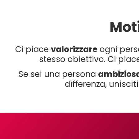
Moti
Ci piace
valorizzare
ogni pers
stesso obiettivo. Ci pia
Se sei una persona
ambizios
differenza, uniscit