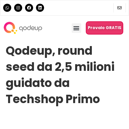
Provalo GRATIS
Qodeup, round
seed da 2,5 milioni
guidato da
Techshop Primo