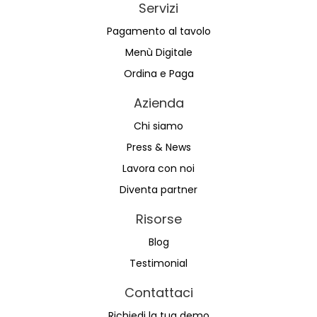
Servizi
Pagamento al tavolo
Menù Digitale
Ordina e Paga
Azienda
Chi siamo
Press & News
Lavora con noi
Diventa partner
Risorse
Blog
Testimonial
Contattaci
Richiedi la tua demo